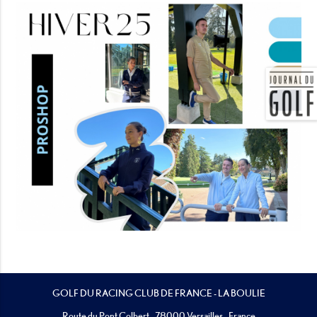
GOLF DU RACING CLUB DE FRANCE - LA BOULIE
Route du Pont Colbert - 78000 Versailles - France